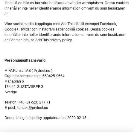
för att få en bild av hur våra besökare använder webbplatsen. Dessa cookies
innehåller inte heller identifierande information om vem du som besökaren
är.
Våra social media-kopplingar med AddThis för till exempel Facebook,
Google+, Twitter och Instagram sätter också cookies. Dessa cookies
innehåller inte heller identifierande information om vem du som besökaren
är. För mer info, se AddThis privacy policy.
Personuppgiftsansvarig
MIFA Konsult AB ( Prylnet.nu )
Organisationsnummer: 559425-9664
Mariaplan 6
134 41 GUSTAVSBERG
Sverige
Telefon: +46 (8) -520 277 71
E-post:
kontakt@prylnet.nu
Denna integritetspolicy uppdaterades: 2020-02-15.