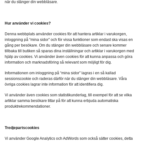
när du stänger din webbläsare.
Hur använder vi cookies?
Denna webbplats använder cookies för att hantera artiklar i varukorgen,
inloggning på “mina sidor” och för vissa funktioner som endast ska visas en
gång per besökare. Om du stänger din webbläsare och senare kommer
tillbaka till butiken så sparas dina inställningar och artiklar i varukorgen med
hjälp av cookies. Vi använder även cookies för att kunna anpassa och göra
information och marknadsföring så relevant som möjligt för dig.
Informationen om inloggning på “mina sidor” lagras i en så kallad
sessionscookie och raderas därför när du stänger din webbläsare. Våra
övriga cookies lagrar inte information för att identifiera dig.
Vi använder även cookies som statistikunderlag, till exempel för att se vilka
artiklar samma besökare tittar på för att kunna erbjuda automatiska
produktrekommendationer.
Tredjepartscookies
Vi använder Google Analytics och AdWords som också sätter cookies, detta