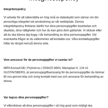
Integritetspolicy
Vi arbetar för att säkerställa en hög nivå av dataskydd som värnar om din
personliga integritet vid användning av vår webbplats. Denna
integritetspolicy förklarar därför hur dina personuppgifter bearbetas och
skyddas, dina rättigheter och hur du kan göra dem gällande. Vi strävar efter
att du ska känna dig trygg i vår behandling av dina personuppgifter. Vid
eventuella frågor är du välkommen att kontakta oss. Våra kontaktuppgifter
hittar du längst ned på denna sida.
Vem ansvarar för de personuppgifter vi samlar in?
MIFA Konsult AB ( Prylnet.nu ) 559425-9664, Mariaplan 6, 134 41
GUSTAVSBERG, är personuppgiftsansvarig för de personuppgifter du lämnar
till oss genom köp och övrig kontakt med oss och ansvarar för behandling av
dessa.
Var lagras dina personuppgifter?
Vi eftersträvar att dina personuppgifter i så hög grad som möjligt ska