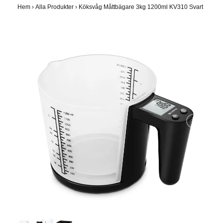
Hem
›
Alla Produkter
›
Köksvåg Måttbägare 3kg 1200ml KV310 Svart