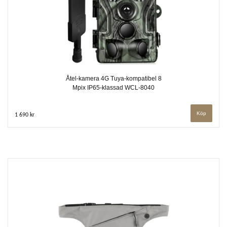
Åtel-kamera 4G Tuya-kompatibel 8
Mpix IP65-klassad WCL-8040
1 690 kr