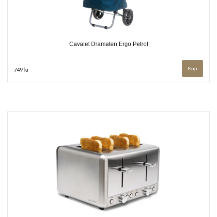
Cavalet Dramaten Ergo Petrol
749 kr