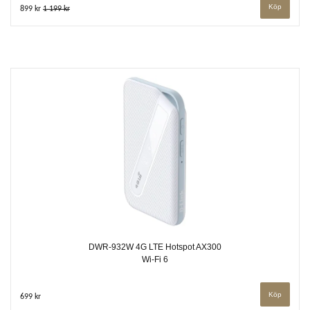
899 kr
1 199 kr
DWR-932W 4G LTE Hotspot AX300
Wi-Fi 6
699 kr