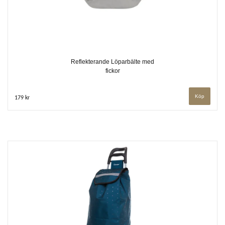
Reflekterande Löparbälte med
fickor
179 kr