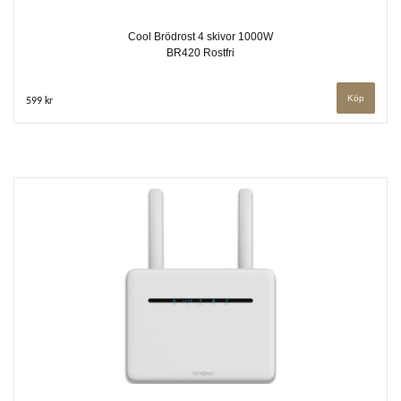
Cool Brödrost 4 skivor 1000W
BR420 Rostfri
599 kr