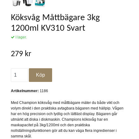
Köksvåg Måttbägare 3kg
1200ml KV310 Svart
I lager.
279 kr
Artikelnummer:
1186
Med Champion köksvåg med måttbägare mäter du både vikt och
volym direkt i den praktiska avtagbara bägaren med hällpip. Vågen
har en hög precision och tydlig och lättläst display. Bägaren går
utmärkt att diska i diskmaskin. Champions köksvåg har en
maxkapacitet på 3kg/1200ml och den praktiska
nollställningsfunktionen gör att du kan väga flera ingredienser i
samma skål.