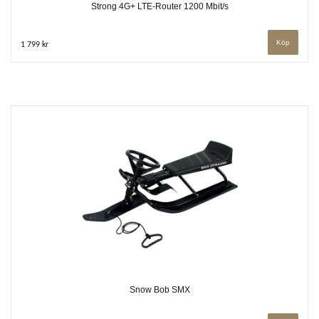
Strong 4G+ LTE-Router 1200 Mbit/s
1 799 kr
Snow Bob SMX