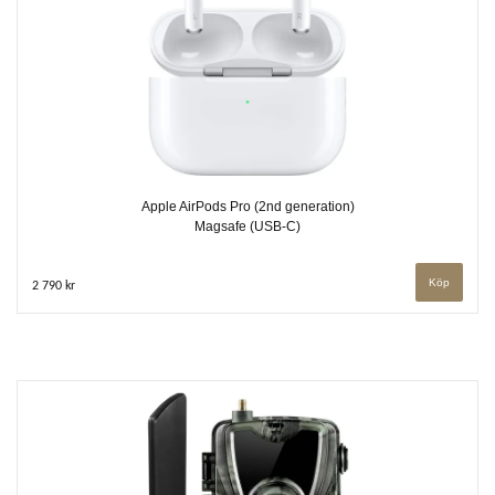
Apple AirPods Pro (2nd generation)
Magsafe (USB-C)
2 790 kr